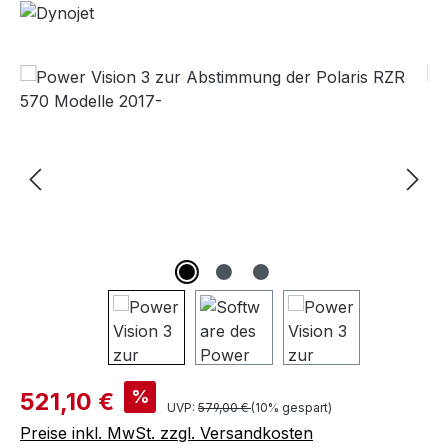
Bildergalerie überspringen
%
521,10 €
UVP:
579,00 €
(10% gespart)
Preise inkl. MwSt. zzgl. Versandkosten