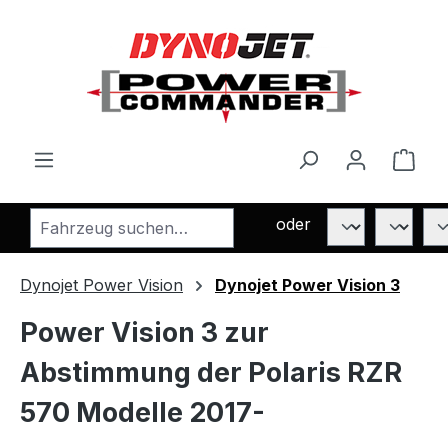
Zum Hauptinhalt springen
Ware
oder
Dynojet Power Vision
Dynojet Power Vision 3
Power Vision 3 zur
Abstimmung der Polaris RZR
570 Modelle 2017-