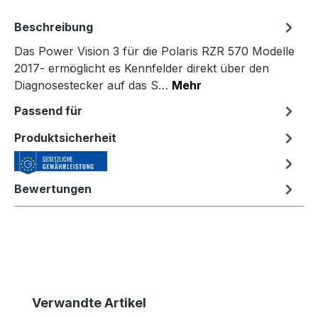
Beschreibung
Das Power Vision 3 für die Polaris RZR 570 Modelle
2017- ermöglicht es Kennfelder direkt über den
Diagnosestecker auf das S…
Mehr
Passend für
Produktsicherheit
Bewertungen
Produktgalerie überspringen
Verwandte Artikel