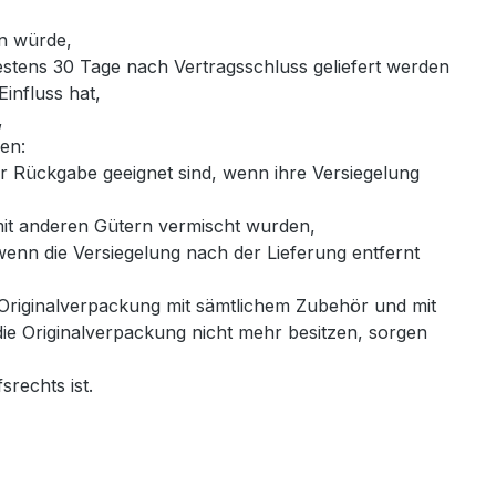
en würde,
hestens 30 Tage nach Vertragsschluss geliefert werden
influss hat,
,
gen:
r Rückgabe geeignet sind, wenn ihre Versiegelung
mit anderen Gütern vermischt wurden,
enn die Versiegelung nach der Lieferung entfernt
 Originalverpackung mit sämtlichem Zubehör und mit
e Originalverpackung nicht mehr besitzen, sorgen
rechts ist.