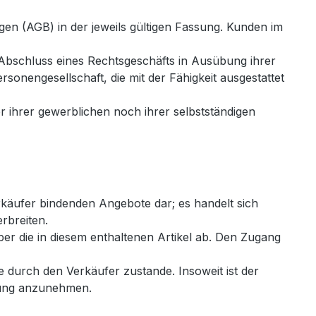
gen (AGB) in der jeweils gültigen Fassung. Kunden im
i Abschluss eines Rechtsgeschäfts in Ausübung ihrer
rsonengesellschaft, die mit der Fähigkeit ausgestattet
r ihrer gewerblichen noch ihrer selbstständigen
käufer bindenden Angebote dar; es handelt sich
rbreiten.
er die in diesem enthaltenen Artikel ab. Den Zugang
durch den Verkäufer zustande. Insoweit ist der
lung anzunehmen.