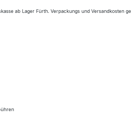
uskasse ab Lager Fürth. Verpackungs und Versandkosten g
bühren