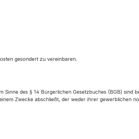
kosten gesondert zu vereinbaren.
im Sinne des § 14 Bürgerlichen Gesetzbuches (BGB) sind be
u einem Zwecke abschließt, der weder ihrer gewerblichen noc