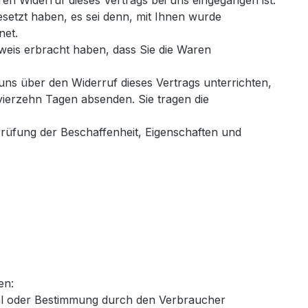
n Widerruf dieses Vertrags bei uns eingegangen ist.
esetzt haben, es sei denn, mit Ihnen wurde
net.
weis erbracht haben, dass Sie die Waren
ns über den Widerruf dieses Vertrags unterrichten,
vierzehn Tagen absenden. Sie tragen die
rüfung der Beschaffenheit, Eigenschaften und
en:
wahl oder Bestimmung durch den Verbraucher