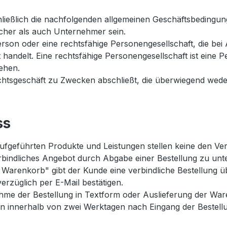
hließlich die nachfolgenden allgemeinen Geschäftsbedingun
cher als auch Unternehmer sein.
Person oder eine rechtsfähige Personengesellschaft, die be
handelt. Eine rechtsfähige Personengesellschaft ist eine Pe
ehen.
Rechtsgeschäft zu Zwecken abschließt, die überwiegend wede
ss
fgeführten Produkte und Leistungen stellen keine den Ver
bindliches Angebot durch Abgabe einer Bestellung zu unte
Warenkorb" gibt der Kunde eine verbindliche Bestellung üb
rzüglich per E-Mail bestätigen.
e der Bestellung in Textform oder Auslieferung der Ware 
en innerhalb von zwei Werktagen nach Eingang der Bestel