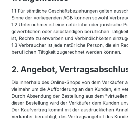
1.1 Für sämtliche Geschäftsbeziehungen gelten aussc
Sinne der vorliegenden AGB können sowohl Verbrau
1.2 Unternehmer ist eine natürliche oder juristische 
gewerblichen oder selbständigen beruflichen Tätigkeit 
ist, Rechte zu erwerben und Verbindlichkeiten einzug
1.3 Verbraucher ist jede natürliche Person, die ein 
beruflichen Tätigkeit zugerechnet werden können.
2. Angebot, Vertragsabschlu
Die innerhalb des Online-Shops von dem Verkäufer au
vielmehr um die Aufforderung an den Kunden, ein ver
Durch Absendung der Bestellung aus dem "virtuellen 
dieser Bestellung wird der Verkäufer dem Kunden unve
Der Kaufvertrag kommt mit der ausdrücklichen Annahm
Verkäufer berechtigt, das Vertragsangebot des Kund