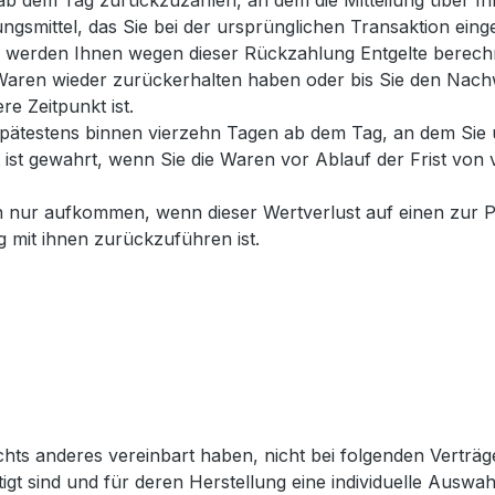
b dem Tag zurückzuzahlen, an dem die Mitteilung über Ihre
gsmittel, das Sie bei der ursprünglichen Transaktion eing
ll werden Ihnen wegen dieser Rückzahlung Entgelte berech
 Waren wieder zurückerhalten haben oder bis Sie den Nach
e Zeitpunkt ist.
spätestens binnen vierzehn Tagen ab dem Tag, an dem Sie u
ist gewahrt, wenn Sie die Waren vor Ablauf der Frist von 
n nur aufkommen, wenn dieser Wertverlust auf einen zur P
mit ihnen zurückzuführen ist.
ichts anderes vereinbart haben, nicht bei folgenden Verträg
tigt sind und für deren Herstellung eine individuelle Aus