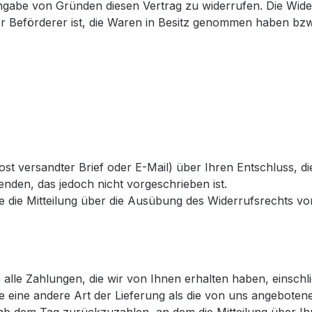
gabe von Gründen diesen Vertrag zu widerrufen. Die Wider
der Beförderer ist, die Waren in Besitz genommen haben bzw
 Post versandter Brief oder E-Mail) über Ihren Entschluss, 
nden, das jedoch nicht vorgeschrieben ist.
ie die Mitteilung über die Ausübung des Widerrufsrechts vo
alle Zahlungen, die wir von Ihnen erhalten haben, einschl
ie eine andere Art der Lieferung als die von uns angeboten