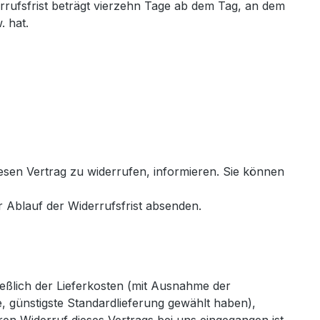
rufsfrist beträgt vierzehn Tage ab dem Tag, an dem
. hat.
diesen Vertrag zu widerrufen, informieren. Sie können
r Ablauf der Widerrufsfrist absenden.
ießlich der Lieferkosten (mit Ausnahme der
e, günstigste Standardlieferung gewählt haben),