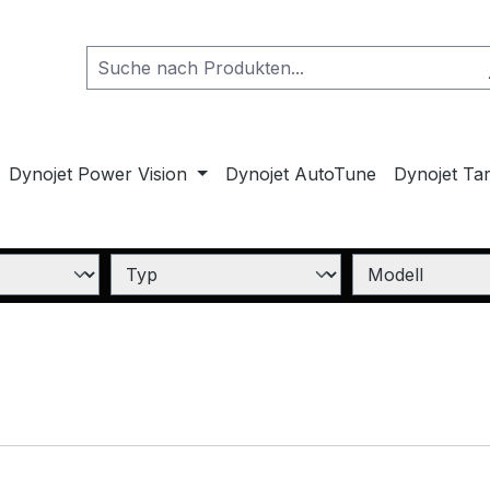
Dynojet Power Vision
Dynojet AutoTune
Dynojet Ta