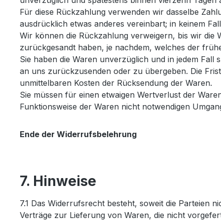
unverzüglich und spätestens binnen vierzehn Tagen a
Für diese Rückzahlung verwenden wir dasselbe Zahlun
ausdrücklich etwas anderes vereinbart; in keinem Fa
Wir können die Rückzahlung verweigern, bis wir die
zurückgesandt haben, je nachdem, welches der früher
Sie haben die Waren unverzüglich und in jedem Fall 
an uns zurückzusenden oder zu übergeben. Die Frist 
unmittelbaren Kosten der Rücksendung der Waren.
Sie müssen für einen etwaigen Wertverlust der Ware
Funktionsweise der Waren nicht notwendigen Umgang 
Ende der Widerrufsbelehrung
7. Hinweise
7.1 Das Widerrufsrecht besteht, soweit die Parteien n
Verträge zur Lieferung von Waren, die nicht vorgefer