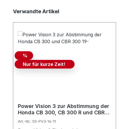
Produktgalerie überspringen
Verwandte Artikel
%
Nur für kurze Zeit!
Power Vision 3 zur Abstimmung der
Honda CB 300, CB 300 R und CBR
300 2015-
Art.-Nr.: 50-PV3-16-11