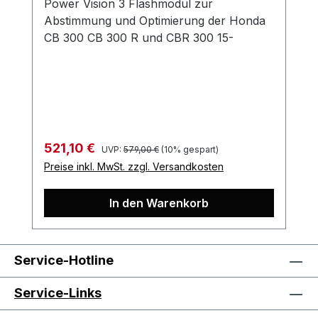
Power Vision 3 Flashmodul zur
Abstimmung und Optimierung der Honda
CB 300 CB 300 R und CBR 300 15-
Regulärer Preis:
Verkaufspreis:
521,10 €
UVP:
579,00 €
(10% gespart)
Preise inkl. MwSt. zzgl. Versandkosten
In den Warenkorb
Service-Hotline
Service-Links