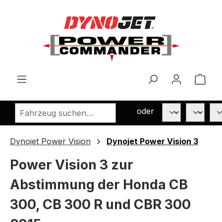
Zum Hauptinhalt springen
Ware
oder
Dynojet Power Vision
Dynojet Power Vision 3
Power Vision 3 zur
Abstimmung der Honda CB
300, CB 300 R und CBR 300