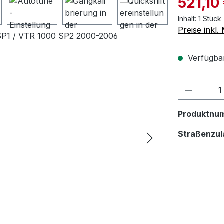
521,10
Inhalt:
1 Stück
Preise inkl
Verfügbar,
Produktnu
Straßenzul