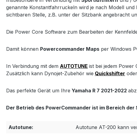
Insbesondere in Verbindung mit
Sportluftfiltern
und / 
genannte Konstantfahrruckeln wird je nach Modell und
sichtbaren Stelle, z.B. unter der Sitzbank angebracht 
Die Power Core Software zum Bearbeiten der Kennfel
Damit können
Powercommander Maps
per Windows PC
In Verbindung mit dem
AUTOTUNE
ist bei jedem Power
Zusätzlich kann Dynojet-Zubehör wie
Quickshifter
oder
Das perfekte Gerät um Ihre
Yamaha R 7 2021-2022
abz
Der Betrieb des PowerCommander ist im Bereich der S
Autotune:
Autotune AT-200 kann ve