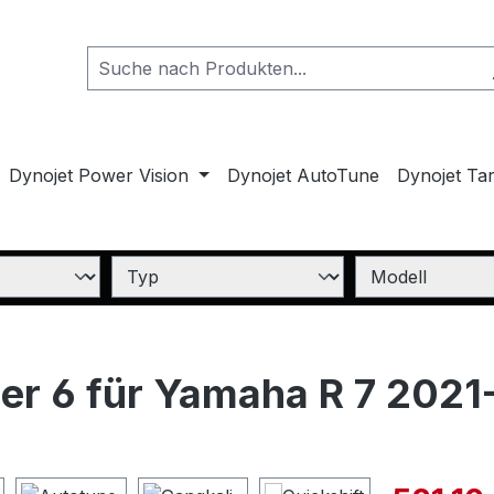
Dynojet Power Vision
Dynojet AutoTune
Dynojet Ta
r 6 für Yamaha R 7 2021