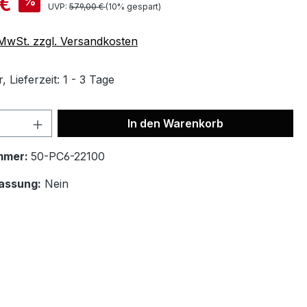
 €
%
UVP:
579,00 €
(10% gespart)
. MwSt. zzgl. Versandkosten
 Lieferzeit: 1 - 3 Tage
In den Warenkorb
mmer:
50-PC6-22100
assung:
Nein