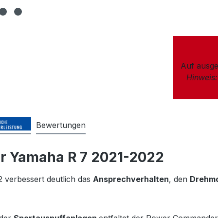
Auf ausge
Hinweis
Bewertungen
r Yamaha R 7 2021-2022
 verbessert deutlich das
Ansprechverhalten
, den
Drehmo