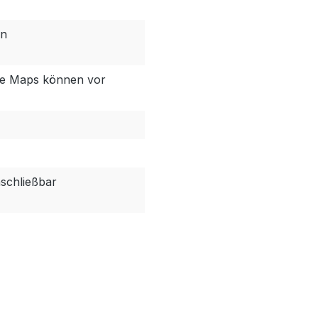
en
sche Maps können vor
schließbar