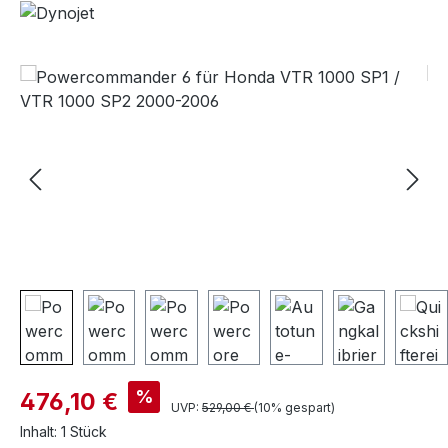
Bildergalerie überspringen
%
476,10 €
UVP:
529,00 €
(10% gespart)
Inhalt:
1 Stück