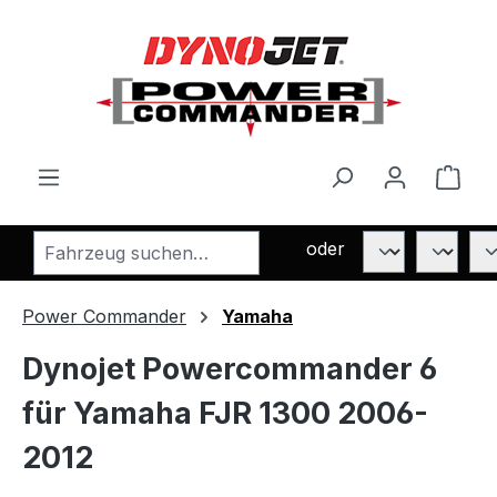
Zum Hauptinhalt springen
Ware
oder
Power Commander
Yamaha
Dynojet Powercommander 6
für Yamaha FJR 1300 2006-
2012