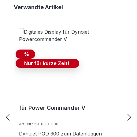
Produktgalerie überspringen
Verwandte Artikel
%
Nur für kurze Zeit!
für Power Commander V
Art.-Nr.: 50-POD-300
Dynojet POD 300 zum Datenloggen