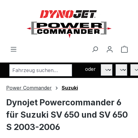
Zum Hauptinhalt springen
Ware
oder
Power Commander
Suzuki
Dynojet Powercommander 6
für Suzuki SV 650 und SV 650
S 2003-2006