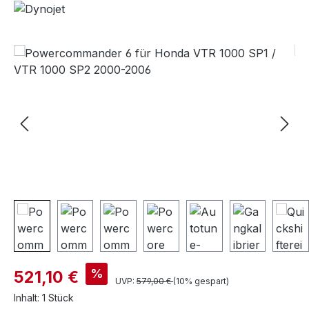
Bildergalerie überspringen
%
521,10 €
UVP:
579,00 €
(10% gespart)
Inhalt:
1 Stück