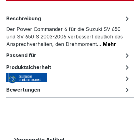
Beschreibung
Der Power Commander 6 für die Suzuki SV 650
und SV 650 S 2003-2006 verbessert deutlich das
Ansprechverhalten, den Drehmoment…
Mehr
Passend für
Produktsicherheit
Bewertungen
Produktgalerie überspringen
Verwandte Artikel