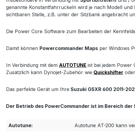
Insbesondere in Verbindung mit
Sportluftfiltern
und / 
genannte Konstantfahrruckeln wird je nach Modell und
sichtbaren Stelle, z.B. unter der Sitzbank angebracht 
Die Power Core Software zum Bearbeiten der Kennfel
Damit können
Powercommander Maps
per Windows PC
In Verbindung mit dem
AUTOTUNE
ist bei jedem Power
Zusätzlich kann Dynojet-Zubehör wie
Quickshifter
oder
Das perfekte Gerät um Ihre
Suzuki GSXR 600 2011-202
Der Betrieb des PowerCommander ist im Bereich der S
Autotune:
Autotune AT-200 kann ve