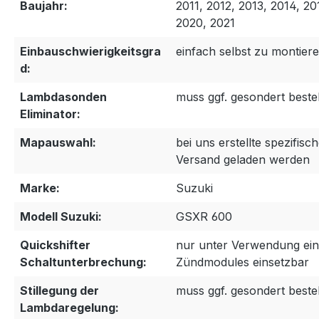
Baujahr:
2011, 2012, 2013, 2014, 20
2020, 2021
Einbauschwierigkeitsgra
einfach selbst zu montier
d:
Lambdasonden
muss ggf. gesondert beste
Eliminator:
Mapauswahl:
bei uns erstellte spezifi
Versand geladen werden
Marke:
Suzuki
Modell Suzuki:
GSXR 600
Quickshifter
nur unter Verwendung ei
Schaltunterbrechung:
Zündmodules einsetzbar
Stillegung der
muss ggf. gesondert beste
Lambdaregelung: