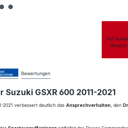
Auf ausge
Hinweis
Bewertungen
r Suzuki GSXR 600 2011-2021
-2021 verbessert deutlich das
Ansprechverhalten
, den
D