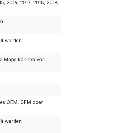
15, 2016, 2017, 2018, 2019,
en
llt werden
sche Maps können vor
nes QEM, SFM oder
llt werden