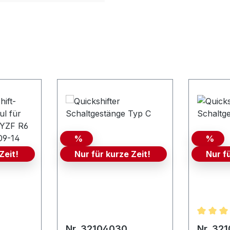
%
%
Zeit!
Nur für kurze Zeit!
Nur f
Durchsc
Nr. 32104030
Nr. 32