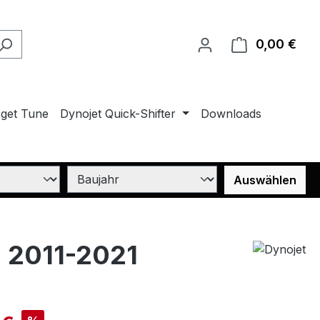
0,00 €
Ware
rget Tune
Dynojet Quick-Shifter
Downloads
Auswählen
 2011-2021