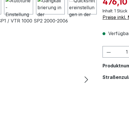
476,10
Inhalt:
1 Stück
Preise inkl
Verfügbar,
Produktnu
Straßenzul