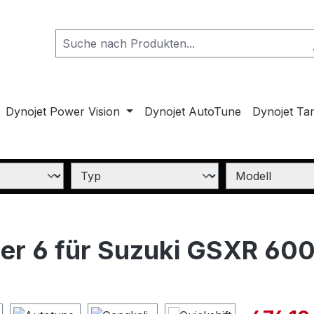
Dynojet Power Vision
Dynojet AutoTune
Dynojet Ta
r 6 für Suzuki GSXR 600