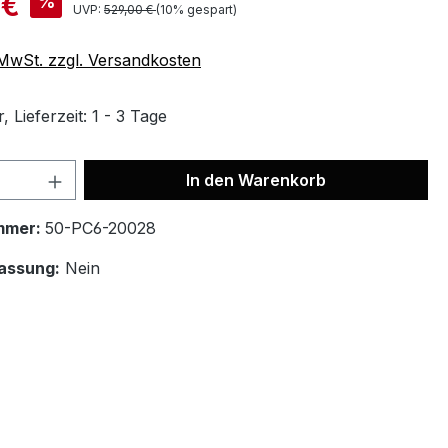
 €
%
UVP:
529,00 €
(10% gespart)
. MwSt. zzgl. Versandkosten
 Lieferzeit: 1 - 3 Tage
In den Warenkorb
mmer:
50-PC6-20028
assung:
Nein