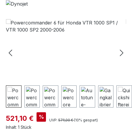
Bildergalerie überspringen
%
521,10 €
UVP:
579,00 €
(10% gespart)
Inhalt:
1 Stück