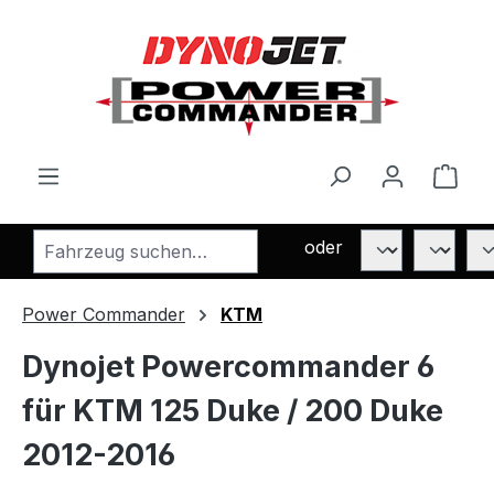
Zum Hauptinhalt springen
Ware
oder
Power Commander
KTM
Dynojet Powercommander 6
für KTM 125 Duke / 200 Duke
2012-2016