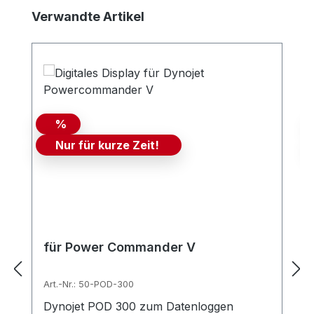
Produktgalerie überspringen
Verwandte Artikel
%
Nur für kurze Zeit!
für Power Commander V
Art.-Nr.: 50-POD-300
Dynojet POD 300 zum Datenloggen