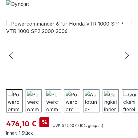
Bildergalerie überspringen
%
476,10 €
UVP:
529,00 €
(10% gespart)
Inhalt:
1 Stück