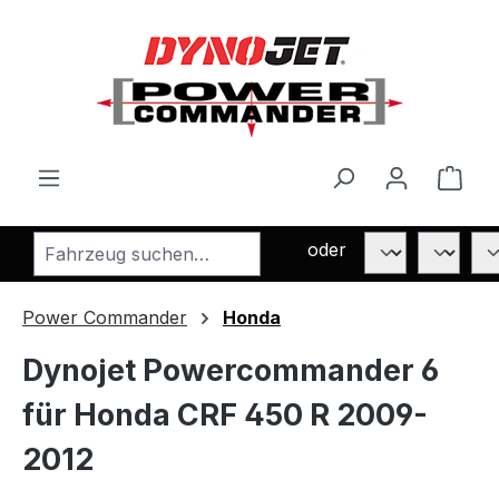
Zum Hauptinhalt springen
Ware
oder
Power Commander
Honda
Dynojet Powercommander 6
für Honda CRF 450 R 2009-
2012