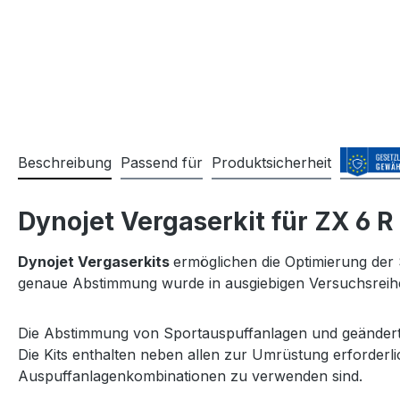
Beschreibung
Passend für
Produktsicherheit
Dynojet Vergaserkit für ZX 6 R
Dynojet Vergaserkits
ermöglichen die Optimierung der
genaue Abstimmung wurde in ausgiebigen Versuchsreihen 
Die Abstimmung von Sportauspuffanlagen und geänderten 
Die Kits enthalten neben allen zur Umrüstung erforderl
Auspuffanlagenkombinationen zu verwenden sind.