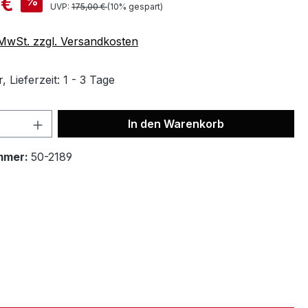
 €
%
UVP:
175,00 €
(10% gespart)
. MwSt. zzgl. Versandkosten
 Lieferzeit: 1 - 3 Tage
In den Warenkorb
mmer:
50-2189