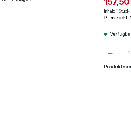
157,50
Inhalt:
1 Stück
Preise inkl
Verfügbar,
Produktnu