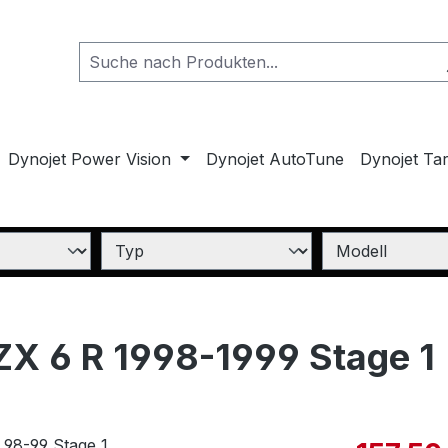
Dynojet Power Vision
Dynojet AutoTune
Dynojet Ta
 ZX 6 R 1998-1999 Stage 1