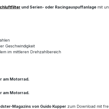
hluftfilter
und Serien- oder Racingauspuffanlage
mit un
ahlen
der Geschwindigkeit
m im mittleren Drehzahlbereich
er am Motorrad.
er am Motorrad.
dster-Magazins von Guido Kupper
zum Download mit fre