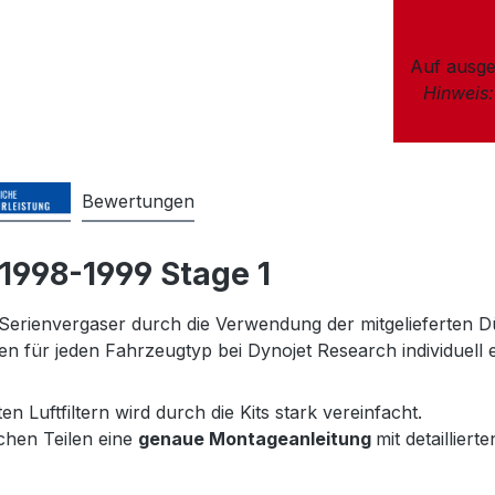
Auf ausge
Hinweis
Bewertungen
 1998-1999 Stage 1
 Serienvergaser durch die Verwendung der mitgelieferten D
für jeden Fahrzeugtyp bei Dynojet Research individuell e
Luftfiltern wird durch die Kits stark vereinfacht.
ichen Teilen eine
genaue Montageanleitung
mit detaillier