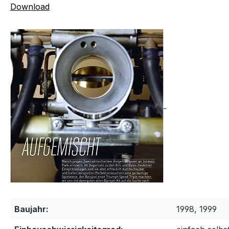
Download
Baujahr:
1998, 1999