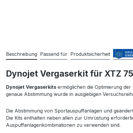
Beschreibung
Passend für
Produktsicherheit
Dynojet Vergaserkit für XTZ 7
Dynojet Vergaserkits
ermöglichen die Optimierung der
genaue Abstimmung wurde in ausgiebigen Versuchsreihen 
Die Abstimmung von Sportauspuffanlagen und geänderten 
Die Kits enthalten neben allen zur Umrüstung erforderl
Auspuffanlagenkombinationen zu verwenden sind.