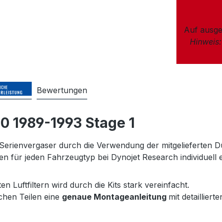
Auf ausge
Hinweis
Bewertungen
50 1989-1993 Stage 1
 Serienvergaser durch die Verwendung der mitgelieferten D
für jeden Fahrzeugtyp bei Dynojet Research individuell e
Luftfiltern wird durch die Kits stark vereinfacht.
ichen Teilen eine
genaue Montageanleitung
mit detaillier