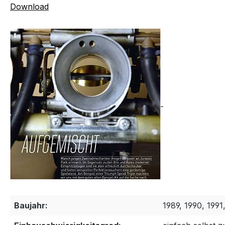
Download
Baujahr:
1989, 1990, 1991