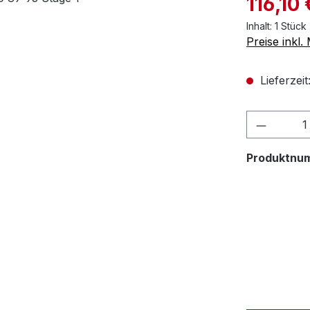
116,10 
Inhalt:
1 Stück
Preise inkl
Lieferzeit
Produktnu