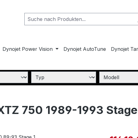
Dynojet Power Vision
Dynojet AutoTune
Dynojet Ta
 XTZ 750 1989-1993 Stage