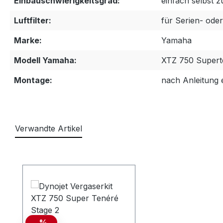
Einbauschwierigkeitsgrad:
einfach selbst 
Luftfilter:
für Serien- oder
Marke:
Yamaha
Modell Yamaha:
XTZ 750 Supert
Montage:
nach Anleitung 
Verwandte Artikel
Produktgalerie überspringen
%