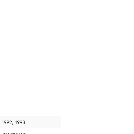
, 1992, 1993