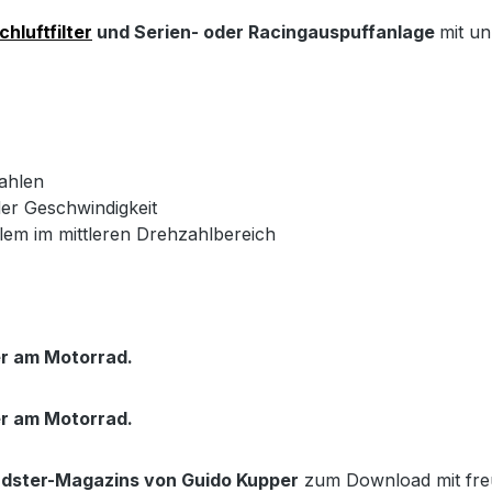
hluftfilter
und Serien- oder Racingauspuffanlage
mit un
ahlen
der Geschwindigkeit
m im mittleren Drehzahlbereich
er am Motorrad.
er am Motorrad.
dster-Magazins von Guido Kupper
zum Download mit fre