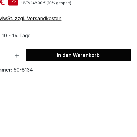
 €
%
UVP:
149,00 €
(10% gespart)
. MwSt. zzgl. Versandkosten
: 10 - 14 Tage
In den Warenkorb
mmer:
50-8134