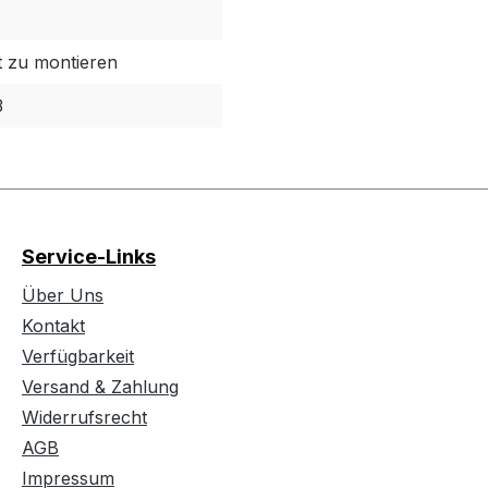
t zu montieren
3
Service-Links
Über Uns
Kontakt
Verfügbarkeit
Versand & Zahlung
Widerrufsrecht
AGB
Impressum