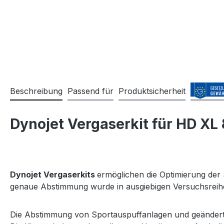
Beschreibung
Passend für
Produktsicherheit
Dynojet Vergaserkit für HD XL
Dynojet Vergaserkits
ermöglichen die Optimierung der
genaue Abstimmung wurde in ausgiebigen Versuchsreihen 
Die Abstimmung von Sportauspuffanlagen und geänderten 