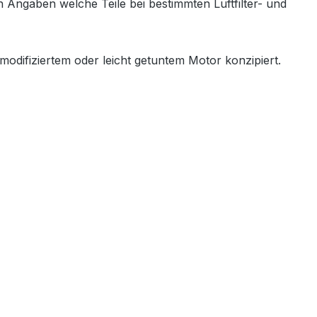
ten Angaben welche Teile bei bestimmten Luftfilter- und
modifiziertem oder leicht getuntem Motor konzipiert.