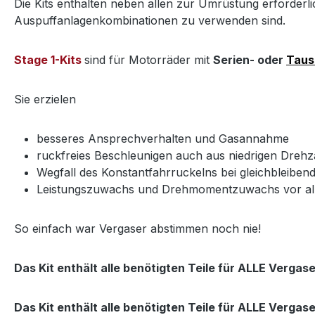
Die Kits enthalten neben allen zur Umrüstung erforderl
Auspuffanlagenkombinationen zu verwenden sind.
Stage 1-Kits
sind für Motorräder mit
Serien- oder
Tausc
Sie erzielen
besseres Ansprechverhalten und Gasannahme
ruckfreies Beschleunigen auch aus niedrigen Drehz
Wegfall des Konstantfahrruckelns bei gleichbleiben
Leistungszuwachs und Drehmomentzuwachs vor alle
So einfach war Vergaser abstimmen noch nie!
Das Kit enthält alle benötigten Teile für ALLE Vergas
Das Kit enthält alle benötigten Teile für ALLE Vergas