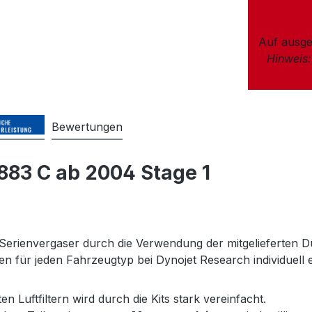
Auf ausge
Hinweis
Bewertungen
 883 C ab 2004 Stage 1
 Serienvergaser durch die Verwendung der mitgelieferten D
für jeden Fahrzeugtyp bei Dynojet Research individuell e
Luftfiltern wird durch die Kits stark vereinfacht.