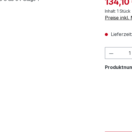
134,10
Inhalt:
1 Stück
Preise inkl
Lieferzeit
Produktnu