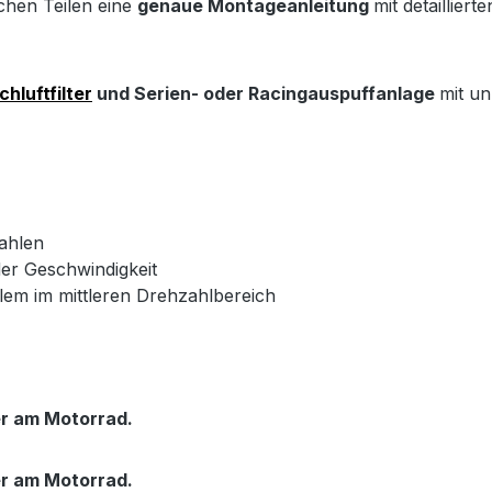
ichen Teilen eine
genaue Montageanleitung
mit detaillier
hluftfilter
und Serien- oder Racingauspuffanlage
mit un
ahlen
der Geschwindigkeit
m im mittleren Drehzahlbereich
er am Motorrad.
er am Motorrad.