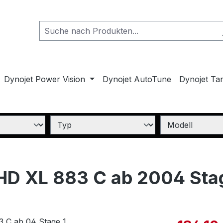
Dynojet Power Vision
Dynojet AutoTune
Dynojet Ta
 HD XL 883 C ab 2004 Sta