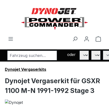
Zum Hauptinhalt springen
Ware
oder
Dynojet Vergaserkits
Dynojet Vergaserkit für GSXR
1100 M-N 1991-1992 Stage 3