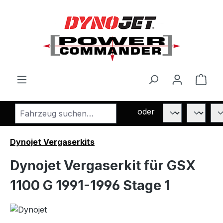
Zum Hauptinhalt springen
Ware
oder
Dynojet Vergaserkits
Dynojet Vergaserkit für GSX
1100 G 1991-1996 Stage 1