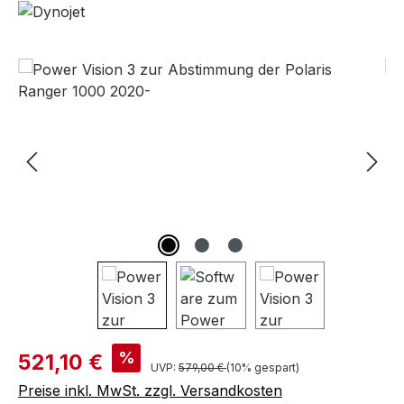
Bildergalerie überspringen
%
521,10 €
UVP:
579,00 €
(10% gespart)
Preise inkl. MwSt. zzgl. Versandkosten