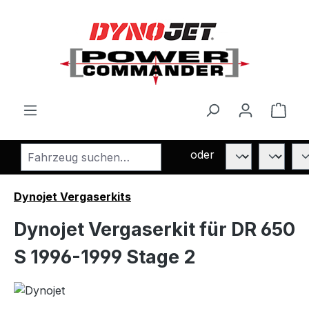
Zum Hauptinhalt springen
Ware
oder
Dynojet Vergaserkits
Dynojet Vergaserkit für DR 650
S 1996-1999 Stage 2