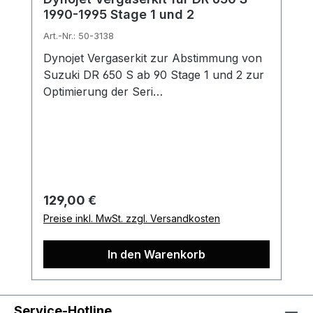
1990-1995 Stage 1 und 2
Art.-Nr.: 50-3138
Dynojet Vergaserkit zur Abstimmung von
Suzuki DR 650 S ab 90 Stage 1 und 2 zur
Optimierung der Seri…
Regulärer Preis:
129,00 €
Preise inkl. MwSt. zzgl. Versandkosten
In den Warenkorb
Service-Hotline