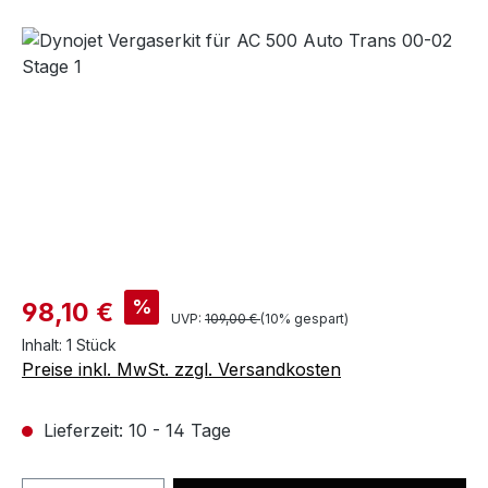
Bildergalerie überspringen
%
98,10 €
UVP:
109,00 €
(10% gespart)
Inhalt:
1 Stück
Preise inkl. MwSt. zzgl. Versandkosten
Lieferzeit: 10 - 14 Tage