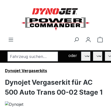
Zum Hauptinhalt springen
Ware
oder
Dynojet Vergaserkits
Dynojet Vergaserkit für AC
500 Auto Trans 00-02 Stage 1