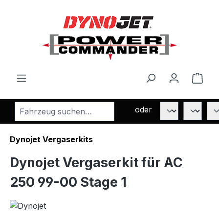
Zum Hauptinhalt springen
Ware
oder
Dynojet Vergaserkits
Dynojet Vergaserkit für AC
250 99-00 Stage 1