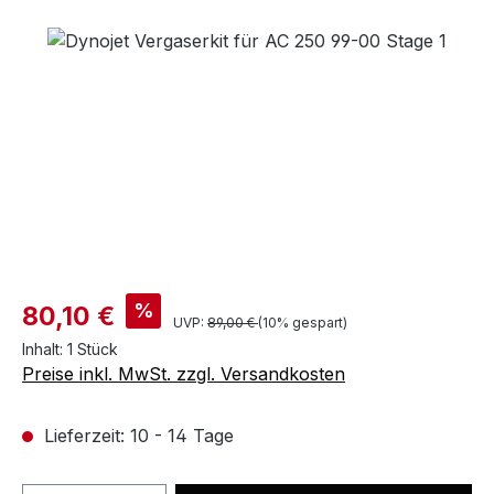
Bildergalerie überspringen
%
80,10 €
UVP:
89,00 €
(10% gespart)
Inhalt:
1 Stück
Preise inkl. MwSt. zzgl. Versandkosten
Lieferzeit: 10 - 14 Tage