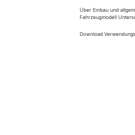
Über Einbau und allgeme
Fahrzeugmodell Untersc
Download Verwendungs